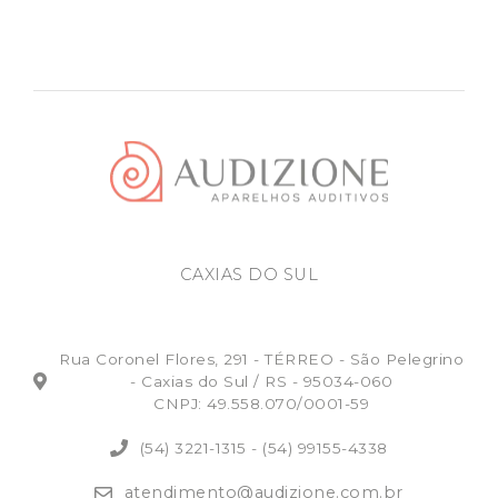
CAXIAS DO SUL
Rua Coronel Flores, 291 - TÉRREO - São Pelegrino
- Caxias do Sul / RS - 95034-060
CNPJ: 49.558.070/0001-59
(54) 3221-1315
-
(54) 99155-4338
atendimento@audizione.com.br