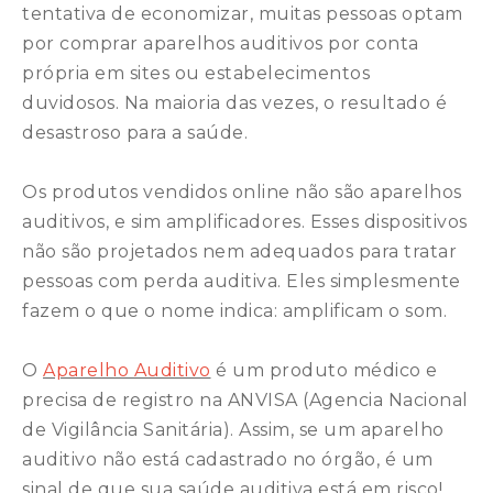
tentativa de economizar, muitas pessoas optam
por comprar aparelhos auditivos por conta
própria em sites ou estabelecimentos
duvidosos. Na maioria das vezes, o resultado é
desastroso para a saúde. ⠀
⠀
Os produtos vendidos online não são aparelhos
auditivos, e sim amplificadores. Esses dispositivos
não são projetados nem adequados para tratar
pessoas com perda auditiva. Eles simplesmente
fazem o que o nome indica: amplificam o som. ⠀
⠀
O
Aparelho Auditivo
é um produto médico e
precisa de registro na ANVISA (Agencia Nacional
de Vigilância Sanitária). Assim, se um aparelho
auditivo não está cadastrado no órgão, é um
sinal de que sua saúde auditiva está em risco! ⠀