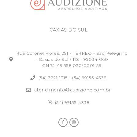
CAXIAS DO SUL
Rua Coronel Flores, 291 - TÉRREO - São Pelegrino
- Caxias do Sul / RS - 95034-060
CNPJ: 49.558.070/0001-59
(54) 3221-1315
-
(54) 99155-4338
atendimento@audizione.com.br
(54) 99155-4338