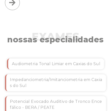
EXAMES
nossas especialidades
Audiometria Tonal Limiar em Caxias do Sul
Impedanciometria/Imitanciometria em Caxia
s do Sul
Potencial Evocado Auditivo de Tronco Ence
fálico - BERA / PEATE